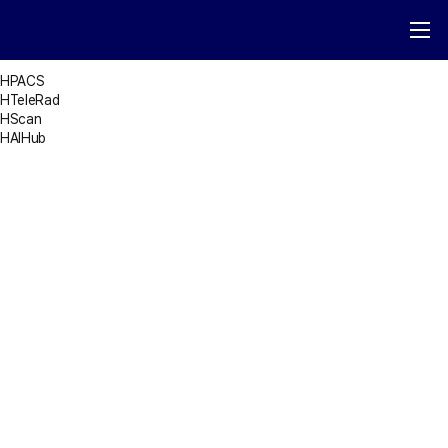
HPACS
HTeleRad
HScan
HAIHub